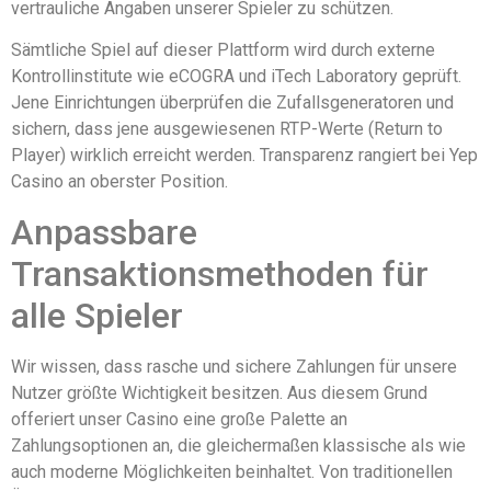
vertrauliche Angaben unserer Spieler zu schützen.
Sämtliche Spiel auf dieser Plattform wird durch externe
Kontrollinstitute wie eCOGRA und iTech Laboratory geprüft.
Jene Einrichtungen überprüfen die Zufallsgeneratoren und
sichern, dass jene ausgewiesenen RTP-Werte (Return to
Player) wirklich erreicht werden. Transparenz rangiert bei Yep
Casino an oberster Position.
Anpassbare
Transaktionsmethoden für
alle Spieler
Wir wissen, dass rasche und sichere Zahlungen für unsere
Nutzer größte Wichtigkeit besitzen. Aus diesem Grund
offeriert unser Casino eine große Palette an
Zahlungsoptionen an, die gleichermaßen klassische als wie
auch moderne Möglichkeiten beinhaltet. Von traditionellen