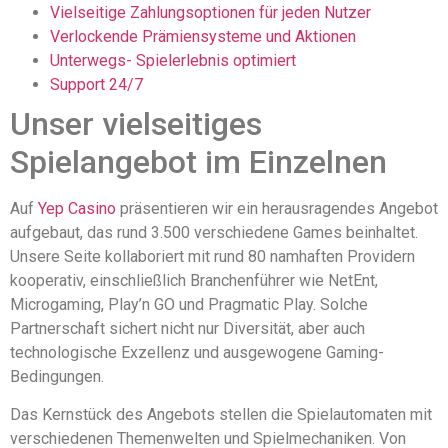
Vielseitige Zahlungsoptionen für jeden Nutzer
Verlockende Prämiensysteme und Aktionen
Unterwegs- Spielerlebnis optimiert
Support 24/7
Unser vielseitiges
Spielangebot im Einzelnen
Auf
Yep Casino
präsentieren wir ein herausragendes Angebot
aufgebaut, das rund 3.500 verschiedene Games beinhaltet.
Unsere Seite kollaboriert mit rund 80 namhaften Providern
kooperativ, einschließlich Branchenführer wie NetEnt,
Microgaming, Play’n GO und Pragmatic Play. Solche
Partnerschaft sichert nicht nur Diversität, aber auch
technologische Exzellenz und ausgewogene Gaming-
Bedingungen.
Das Kernstück des Angebots stellen die Spielautomaten mit
verschiedenen Themenwelten und Spielmechaniken. Von