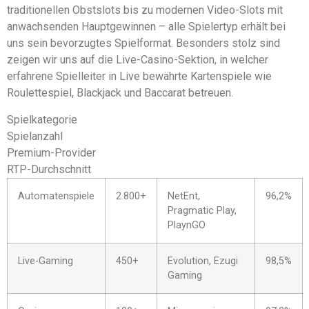
traditionellen Obstslots bis zu modernen Video-Slots mit
anwachsenden Hauptgewinnen – alle Spielertyp erhält bei
uns sein bevorzugtes Spielformat. Besonders stolz sind
zeigen wir uns auf die Live-Casino-Sektion, in welcher
erfahrene Spielleiter in Live bewährte Kartenspiele wie
Roulettespiel, Blackjack und Baccarat betreuen.
Spielkategorie
Spielanzahl
Premium-Provider
RTP-Durchschnitt
Automatenspiele
2.800+
NetEnt,
96,2%
Pragmatic Play,
PlaynGO
Live-Gaming
450+
Evolution, Ezugi
98,5%
Gaming