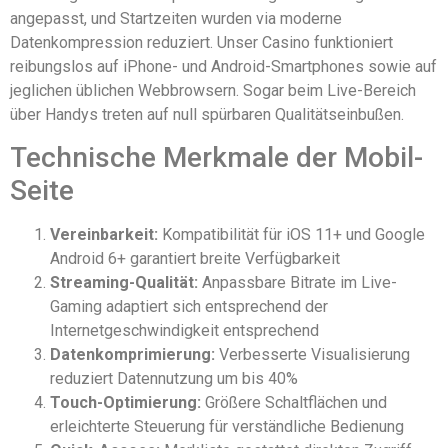
angepasst, und Startzeiten wurden via moderne
Datenkompression reduziert. Unser Casino funktioniert
reibungslos auf iPhone- und Android-Smartphones sowie auf
jeglichen üblichen Webbrowsern. Sogar beim Live-Bereich
über Handys treten auf null spürbaren Qualitätseinbußen.
Technische Merkmale der Mobil-
Seite
Vereinbarkeit:
Kompatibilität für iOS 11+ und Google
Android 6+ garantiert breite Verfügbarkeit
Streaming-Qualität:
Anpassbare Bitrate im Live-
Gaming adaptiert sich entsprechend der
Internetgeschwindigkeit entsprechend
Datenkomprimierung:
Verbesserte Visualisierung
reduziert Datennutzung um bis 40%
Touch-Optimierung:
Größere Schaltflächen und
erleichterte Steuerung für verständliche Bedienung