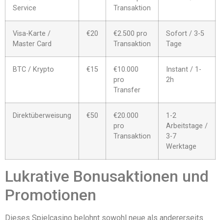
Service
Transaktion
Visa-Karte /
€20
€2.500 pro
Sofort / 3-5
Master Card
Transaktion
Tage
BTC / Krypto
€15
€10.000
Instant / 1-
pro
2h
Transfer
Direktüberweisung
€50
€20.000
1-2
pro
Arbeitstage /
Transaktion
3-7
Werktage
Lukrative Bonusaktionen und
Promotionen
Dieses Spielcasino belohnt sowohl neue als andererseits