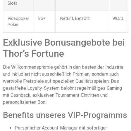
Slots
Videopoker
85+
NetEnt, Betsoft
99,5%
Poker
Exklusive Bonusangebote bei
Thor’s Fortune
Die Willkommensprämie gehört in den besten der Industrie
und inkludiert nicht ausschließlich Prämien, sondern auch
wertvolle Freispiele auf speziellen Qualitätsspielen. Das
gestaffelte Loyalty-System belohnt regelmäßiges Gaming
mit Cashback, exklusiven Tournament-Eintritten und
personalisierten Boni.
Benefits unseres VIP-Programms
Persönlicher Account-Manager mit sofortiger