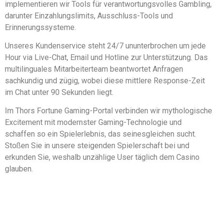
implementieren wir Tools für verantwortungsvolles Gambling,
darunter Einzahlungslimits, Ausschluss-Tools und
Erinnerungssysteme.
Unseres Kundenservice steht 24/7 ununterbrochen um jede
Hour via Live-Chat, Email und Hotline zur Unterstützung. Das
multilinguales Mitarbeiterteam beantwortet Anfragen
sachkundig und zügig, wobei diese mittlere Response-Zeit
im Chat unter 90 Sekunden liegt.
Im Thors Fortune Gaming-Portal verbinden wir mythologische
Excitement mit modernster Gaming-Technologie und
schaffen so ein Spielerlebnis, das seinesgleichen sucht.
Stoßen Sie in unsere steigenden Spielerschaft bei und
erkunden Sie, weshalb unzählige User täglich dem Casino
glauben.