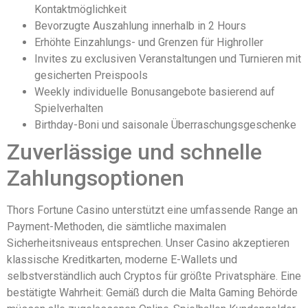
Kontaktmöglichkeit
Bevorzugte Auszahlung innerhalb in 2 Hours
Erhöhte Einzahlungs- und Grenzen für Highroller
Invites zu exclusiven Veranstaltungen und Turnieren mit
gesicherten Preispools
Weekly individuelle Bonusangebote basierend auf
Spielverhalten
Birthday-Boni und saisonale Überraschungsgeschenke
Zuverlässige und schnelle
Zahlungsoptionen
Thors Fortune Casino unterstützt eine umfassende Range an
Payment-Methoden, die sämtliche maximalen
Sicherheitsniveaus entsprechen. Unser Casino akzeptieren
klassische Kreditkarten, moderne E-Wallets und
selbstverständlich auch Cryptos für größte Privatsphäre. Eine
bestätigte Wahrheit: Gemäß durch die Malta Gaming Behörde