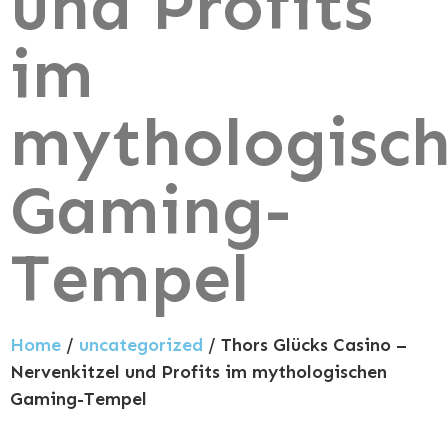
und Profits
im
mythologisc
Gaming-
Tempel
Home
/
uncategorized
/ Thors Glücks Casino –
Nervenkitzel und Profits im mythologischen
Gaming-Tempel