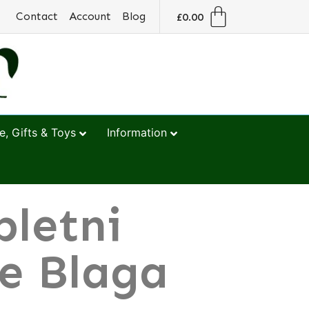
Contact
Account
Blog
£
0.00
, Gifts & Toys
Information
letni
e Blaga