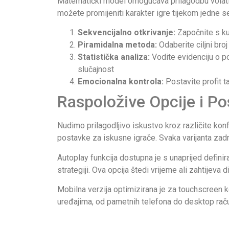
Matematički model omogućava prilagodbu volatilnos
možete promijeniti karakter igre tijekom jedne se
Sekvencijalno otkrivanje:
Započnite s ku
Piramidalna metoda:
Odaberite ciljni broj
Statistička analiza:
Vodite evidenciju o po
slučajnost
Emocionalna kontrola:
Postavite profit t
Raspoložive Opcije i P
Nudimo prilagodljivo iskustvo kroz različite kon
postavke za iskusne igrače. Svaka varijanta zadrža
Autoplay funkcija dostupna je s unaprijed defini
strategiji. Ova opcija štedi vrijeme ali zahtijeva
Mobilna verzija optimizirana je za touchscreen k
uređajima, od pametnih telefona do desktop račun