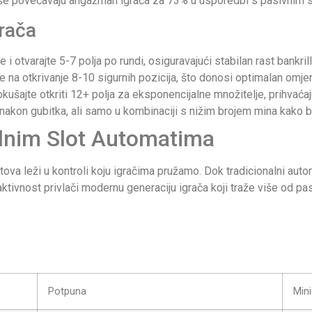
aše povećavaju angažman igrača za 73% u usporedbi s pasivnim s
grača
i otvarajte 5-7 polja po rundi, osiguravajući stabilan rast bankril
te na otkrivanje 8-10 sigurnih pozicija, što donosi optimalan omjer
kušajte otkriti 12+ polja za eksponencijalne množitelje, prihvaćaj
akon gubitka, ali samo u kombinaciji s nižim brojem mina kako b
dnim Slot Automatima
otova leži u kontroli koju igračima pružamo. Dok tradicionalni a
tivnost privlači modernu generaciju igrača koji traže više od pas
Potpuna
Min