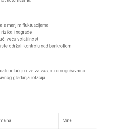
lot automatima.
la s manjim fluktuacijama
 rizika i nagrade
ući veću volatilnost
iste održali kontrolu nad bankrollom
utomati odlučuju sve za vas, mi omogućavamo
ivnog gledanja rotacija.
imalna
Mine