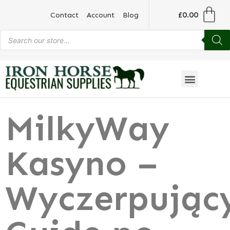
£
0.00
Contact
Account
Blog
MilkyWay
Kasyno –
Wyczerpując