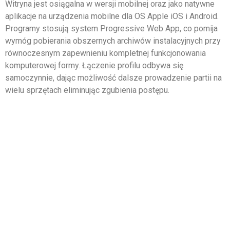
Witryna jest osiągalna w wersji mobilnej oraz jako natywne
aplikacje na urządzenia mobilne dla OS Apple iOS i Android.
Programy stosują system Progressive Web App, co pomija
wymóg pobierania obszernych archiwów instalacyjnych przy
równoczesnym zapewnieniu kompletnej funkcjonowania
komputerowej formy. Łączenie profilu odbywa się
samoczynnie, dając możliwość dalsze prowadzenie partii na
wielu sprzętach eliminując zgubienia postępu.