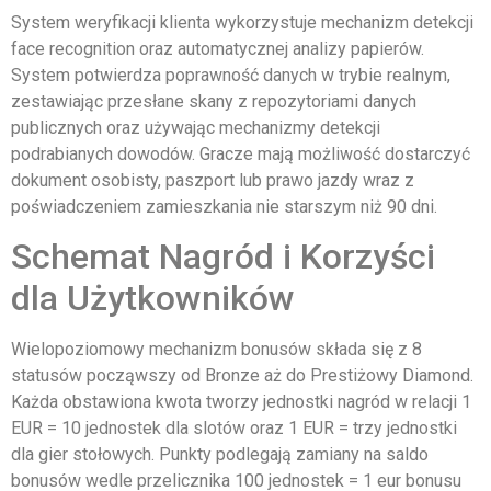
System weryfikacji klienta wykorzystuje mechanizm detekcji
face recognition oraz automatycznej analizy papierów.
System potwierdza poprawność danych w trybie realnym,
zestawiając przesłane skany z repozytoriami danych
publicznych oraz używając mechanizmy detekcji
podrabianych dowodów. Gracze mają możliwość dostarczyć
dokument osobisty, paszport lub prawo jazdy wraz z
poświadczeniem zamieszkania nie starszym niż 90 dni.
Schemat Nagród i Korzyści
dla Użytkowników
Wielopoziomowy mechanizm bonusów składa się z 8
statusów począwszy od Bronze aż do Prestiżowy Diamond.
Każda obstawiona kwota tworzy jednostki nagród w relacji 1
EUR = 10 jednostek dla slotów oraz 1 EUR = trzy jednostki
dla gier stołowych. Punkty podlegają zamiany na saldo
bonusów wedle przelicznika 100 jednostek = 1 eur bonusu