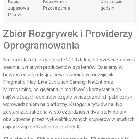
Kopia
Kopiowanie
Co sześciu
zapasowa
Przestrzenna
godzin
Plików
Zbiór Rozgrywek i Providerzy
Oprogramowania
Nasza kolekcja liczy ponad 3200 tytułów od sześćdziesięciu
siedmiu uznanych producentów systemów. Działamy w
bezpośredniej relacji z deweloperami w rodzaju jak
Pragmatic Play, Live Evolution Gaming, NetEnt oraz
Microgaming, co gwarantuje możliwość korzystania do
najświeższych debiutów często wciąż przed ich publicznym
wprowadzeniem na platformy. Kategoria tytułów na live
została zaopatrzona w sto czterdzieści dwa stoły do gry
obsługiwane przez wykwalifikowanych krupierów w studiach
najwyższej rozdzielczości cztery K.