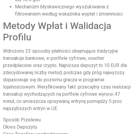
Mechanizm błyskawicznego wyszukiwania z
filtrowaniem według wskaźnika wypłat i zmienności
Metody Wpłat i Walidacja
Profilu
Wdrożono 23 sposoby płatności obejmujące tradycyjne
transakcje bankowe, e-portfele cyfrowe, voucher
przedpłacone oraz crypto. Najniższa depozyt to 10 EUR dla
zdecydowanej liczby metod, podczas gdy próg najwyższy
dopasowuje się do poziomu gracza w programie
lojalnościowym. Weryfikowany fakt: przeciętny czas realizacji
transakcji wychodzących na portfele cyfrowe wynosi 47
minut, co umieszcza opisywaną witrynę pomiędzy 5 proc
najszybszych witryn w UE.
Sposób Przelewu
Okres Depozytu