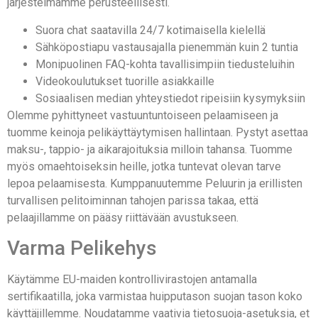
järjestelmämme perusteellisesti.
Suora chat saatavilla 24/7 kotimaisella kielellä
Sähköpostiapu vastausajalla pienemmän kuin 2 tuntia
Monipuolinen FAQ-kohta tavallisimpiin tiedusteluihin
Videokoulutukset tuorille asiakkaille
Sosiaalisen median yhteystiedot ripeisiin kysymyksiin
Olemme pyhittyneet vastuuntuntoiseen pelaamiseen ja
tuomme keinoja pelikäyttäytymisen hallintaan. Pystyt asettaa
maksu-, tappio- ja aikarajoituksia milloin tahansa. Tuomme
myös omaehtoiseksin heille, jotka tuntevat olevan tarve
lepoa pelaamisesta. Kumppanuutemme Peluurin ja erillisten
turvallisen pelitoiminnan tahojen parissa takaa, että
pelaajillamme on pääsy riittävään avustukseen.
Varma Pelikehys
Käytämme EU-maiden kontrollivirastojen antamalla
sertifikaatilla, joka varmistaa huipputason suojan tason koko
käyttäjillemme. Noudatamme vaativia tietosuoja-asetuksia, et