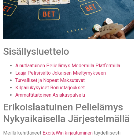
Sisällysluettelo
Ainutlaatuinen Pelielämys Modernilla Platformilla
Laaja Pelisisältö Jokaisen Mieltymykseen
Turvalliset ja Nopeat Maksutavat
Kilpailukykyiset Bonustarjoukset
Ammattitaitoinen Asiakaspalvelu
Erikoislaatuinen Pelielämys
Nykyaikaisella Järjestelmällä
Meillä kehittäneet
ExciteWin kirjautuminen
täydellisesti