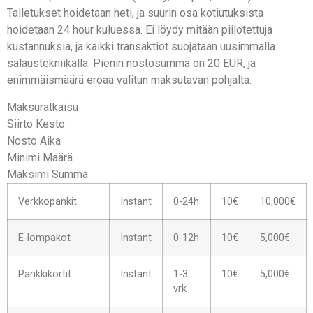
Talletukset hoidetaan heti, ja suurin osa kotiutuksista
hoidetaan 24 hour kuluessa. Ei löydy mitään piilotettuja
kustannuksia, ja kaikki transaktiot suojataan uusimmalla
salaustekniikalla. Pienin nostosumma on 20 EUR, ja
enimmäismäärä eroaa valitun maksutavan pohjalta.
Maksuratkaisu
Siirto Kesto
Nosto Aika
Minimi Määrä
Maksimi Summa
Verkkopankit
Instant
0-24h
10€
10,000€
E-lompakot
Instant
0-12h
10€
5,000€
Pankkikortit
Instant
1-3
10€
5,000€
vrk