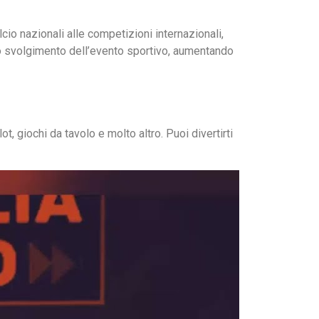
cio nazionali alle competizioni internazionali,
lo svolgimento dell’evento sportivo, aumentando
, giochi da tavolo e molto altro. Puoi divertirti