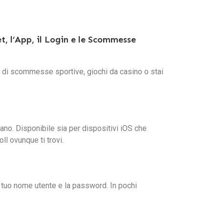
, l’App, il Login e le Scommesse
o di scommesse sportive, giochi da casino o stai
no. Disponibile sia per dispositivi iOS che
ll ovunque ti trovi.
 il tuo nome utente e la password. In pochi