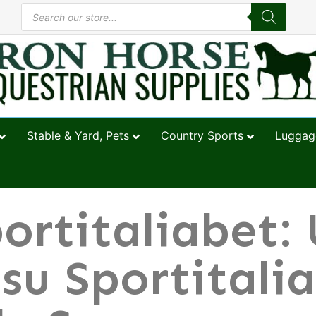
Stable & Yard, Pets
Country Sports
Luggage
portitaliabet:
u Sportitalia