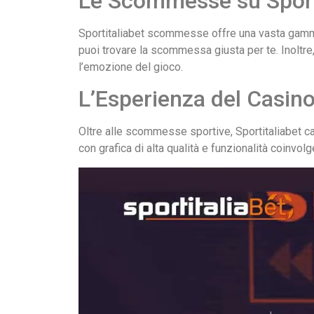
Le Scommesse su Sport
Sportitaliabet scommesse offre una vasta gamma di
puoi trovare la scommessa giusta per te. Inoltr
l’emozione del gioco.
L’Esperienza del Casino
Oltre alle scommesse sportive, Sportitaliabet casi
con grafica di alta qualità e funzionalità coinvol