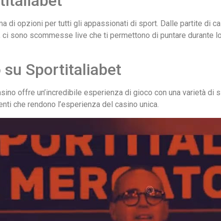
italiabet
 opzioni per tutti gli appassionati di sport. Dalle partite di cal
e, ci sono scommesse live che ti permettono di puntare durante 
 su Sportitaliabet
no offre un’incredibile esperienza di gioco con una varietà di slot
genti che rendono l’esperienza del casino unica.