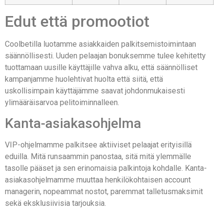
Edut että promootiot
Coolbetilla luotamme asiakkaiden palkitsemistoimintaan
säännöllisesti. Uuden pelaajan bonuksemme tulee kehitetty
tuottamaan uusille käyttäjille vahva alku, että säännölliset
kampanjamme huolehtivat huolta että siitä, että
uskollisimpain käyttäjämme saavat johdonmukaisesti
ylimääräisarvoa pelitoiminnalleen.
Kanta-asiakasohjelma
VIP-ohjelmamme palkitsee aktiiviset pelaajat erityisillä
eduilla. Mitä runsaammin panostaa, sitä mitä ylemmälle
tasolle pääset ja sen erinomaisia palkintoja kohdalle. Kanta-
asiakasohjelmamme muuttaa henkilökohtaisen account
managerin, nopeammat nostot, paremmat talletusmaksimit
sekä eksklusiivisia tarjouksia.