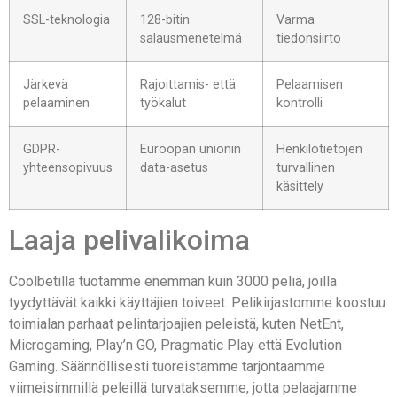
SSL-teknologia
128-bitin
Varma
salausmenetelmä
tiedonsiirto
Järkevä
Rajoittamis- että
Pelaamisen
pelaaminen
työkalut
kontrolli
GDPR-
Euroopan unionin
Henkilötietojen
yhteensopivuus
data-asetus
turvallinen
käsittely
Laaja pelivalikoima
Coolbetilla tuotamme enemmän kuin 3000 peliä, joilla
tyydyttävät kaikki käyttäjien toiveet. Pelikirjastomme koostuu
toimialan parhaat pelintarjoajien peleistä, kuten NetEnt,
Microgaming, Play’n GO, Pragmatic Play että Evolution
Gaming. Säännöllisesti tuoreistamme tarjontaamme
viimeisimmillä peleillä turvataksemme, jotta pelaajamme