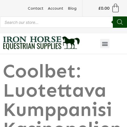
£
0.00
Contact
Account
Blog
Coolbet:
Luotettava
Kumppanisi