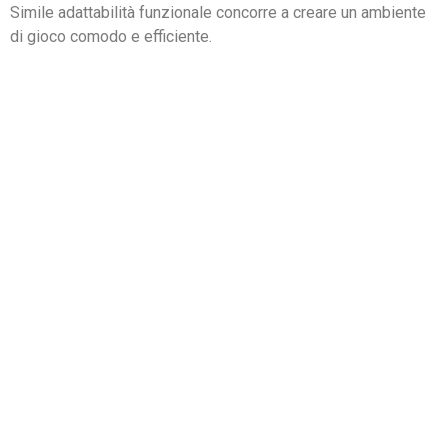
Simile adattabilità funzionale concorre a creare un ambiente
di gioco comodo e efficiente.