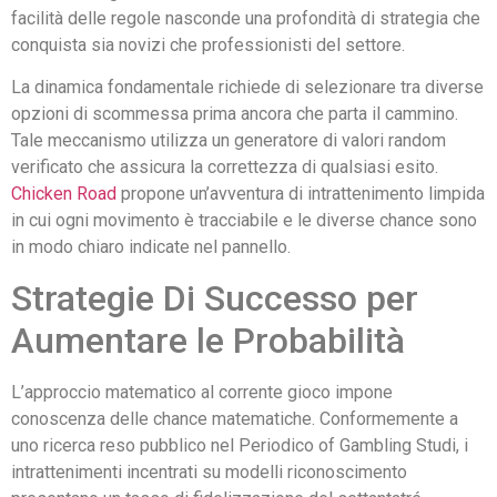
facilità delle regole nasconde una profondità di strategia che
conquista sia novizi che professionisti del settore.
La dinamica fondamentale richiede di selezionare tra diverse
opzioni di scommessa prima ancora che parta il cammino.
Tale meccanismo utilizza un generatore di valori random
verificato che assicura la correttezza di qualsiasi esito.
Chicken Road
propone un’avventura di intrattenimento limpida
in cui ogni movimento è tracciabile e le diverse chance sono
in modo chiaro indicate nel pannello.
Strategie Di Successo per
Aumentare le Probabilità
L’approccio matematico al corrente gioco impone
conoscenza delle chance matematiche. Conformemente a
uno ricerca reso pubblico nel Periodico of Gambling Studi, i
intrattenimenti incentrati su modelli riconoscimento