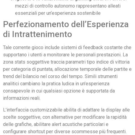
mezzi di controllo autonomo rappresentano alleati
essenziali per un’esperienza sostenibile
Perfezionamento dell’Esperienza
di Intrattenimento
Tale corrente gioco include sistemi di feedback costante che
supportano i utenti a monitorare le personali prestazioni. La
zona stats soggettive traccia parametri tipo indice di vittoria
per categoria di puntata, allocazione temporale delle partite e
trend del bilancio nel corso del tempo. Simili strumenti
analitici cambiano la pratica ludica in un’esperienza
consapevole in cui qualsiasi opzione è supportata da
informazioni reali.
L’interfaccia customizzabile abilita di adattare la display alle
scelte soggettive, con alternative per modificare la rapidità
delle grafiche, abilitare alert acustiche particolari e
configurare shortcut per diverse scommesse più frequenti.