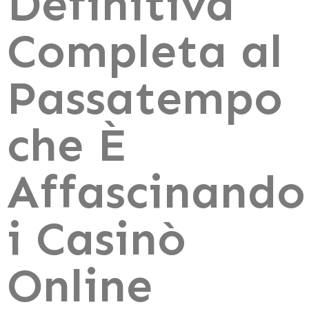
Definitiva
Completa al
Passatempo
che È
Affascinando
i Casinò
Online