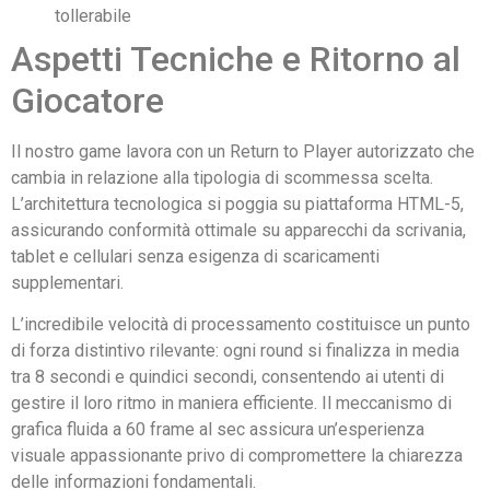
tollerabile
Aspetti Tecniche e Ritorno al
Giocatore
Il nostro game lavora con un Return to Player autorizzato che
cambia in relazione alla tipologia di scommessa scelta.
L’architettura tecnologica si poggia su piattaforma HTML-5,
assicurando conformità ottimale su apparecchi da scrivania,
tablet e cellulari senza esigenza di scaricamenti
supplementari.
L’incredibile velocità di processamento costituisce un punto
di forza distintivo rilevante: ogni round si finalizza in media
tra 8 secondi e quindici secondi, consentendo ai utenti di
gestire il loro ritmo in maniera efficiente. Il meccanismo di
grafica fluida a 60 frame al sec assicura un’esperienza
visuale appassionante privo di compromettere la chiarezza
delle informazioni fondamentali.